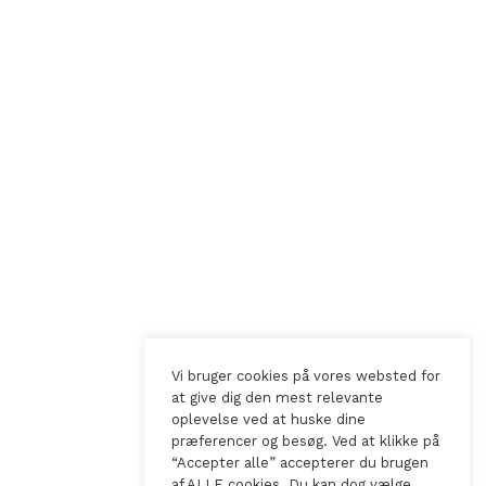
Vi bruger cookies på vores websted for
at give dig den mest relevante
oplevelse ved at huske dine
præferencer og besøg. Ved at klikke på
“Accepter alle” accepterer du brugen
af ALLE cookies. Du kan dog vælge