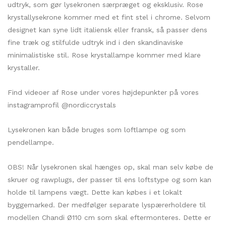
kr. 13.400,00.
kr. 10.700,00.
udtryk, som gør lysekronen særpræget og eksklusiv. Rose
krystallysekrone kommer med et fint stel i chrome. Selvom
designet kan syne lidt italiensk eller fransk, så passer dens
fine træk og stilfulde udtryk ind i den skandinaviske
minimalistiske stil. Rose krystallampe kommer med klare
krystaller.
Find videoer af Rose under vores højdepunkter på vores
instagramprofil @nordiccrystals
Lysekronen kan både bruges som loftlampe og som
pendellampe.
OBS! Når lysekronen skal hænges op, skal man selv købe de
skruer og rawplugs, der passer til ens loftstype og som kan
holde til lampens vægt. Dette kan købes i et lokalt
byggemarked. Der medfølger separate lyspærerholdere til
modellen Chandi Ø110 cm som skal eftermonteres. Dette er