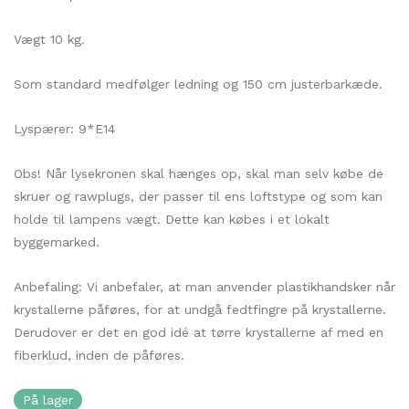
Vægt 10 kg.
Som standard medfølger ledning og 150 cm justerbarkæde.
Lyspærer: 9*E14
Obs! Når lysekronen skal hænges op, skal man selv købe de
skruer og rawplugs, der passer til ens loftstype og som kan
holde til lampens vægt. Dette kan købes i et lokalt
byggemarked.
Anbefaling: Vi anbefaler, at man anvender plastikhandsker når
krystallerne påføres, for at undgå fedtfingre på krystallerne.
Derudover er det en god idé at tørre krystallerne af med en
fiberklud, inden de påføres.
På lager